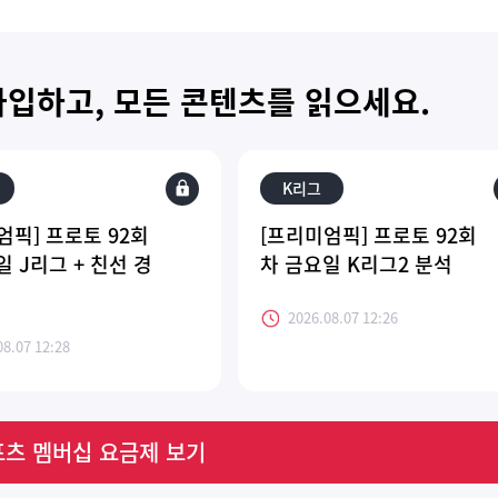
가입하고, 모든 콘텐츠를 읽으세요.
K리그
엄픽] 프로토 92회
[프리미엄픽] 프로토 92회
일 J리그 + 친선 경
차 금요일 K리그2 분석
2026.08.07 12:26
08.07 12:28
츠 멤버십 요금제 보기