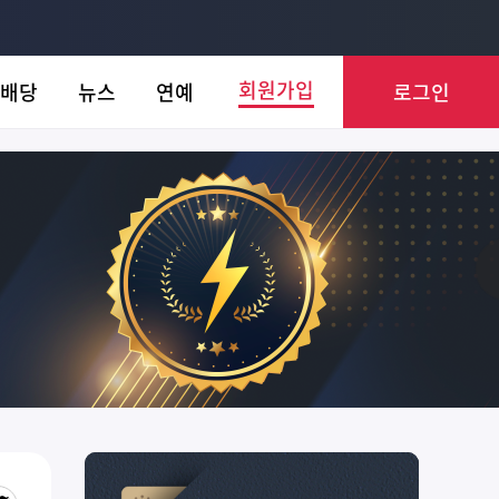
회원가입
배당
뉴스
연예
로그인