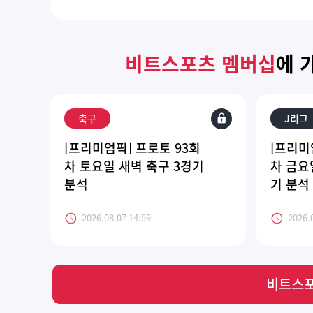
비트스포츠 멤버십
에 
축구
J리그
[프리미엄픽] 프로토 93회
[프리미
차 토요일 새벽 축구 3경기
차 금요
분석
기 분석
2026.08.07 14:59
2026.
비트스포