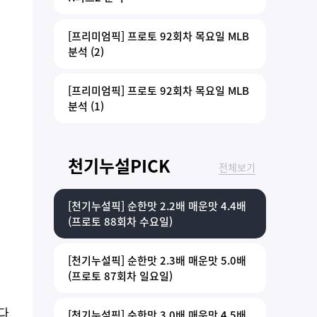
[프리미엄픽] 프로토 92회차 목요일 MLB
분석 (2)
[프리미엄픽] 프로토 92회차 목요일 MLB
분석 (1)
천기누설PICK
전체보기
[천기누설픽] 순한맛 2.2배 매운맛 4.4배
(프로토 88회차 수요일)
[천기누설픽] 순한맛 2.3배 매운맛 5.0배
(프로토 87회차 일요일)
 다
[천기누설픽] 순한맛 3.0배 매운맛 4.5배