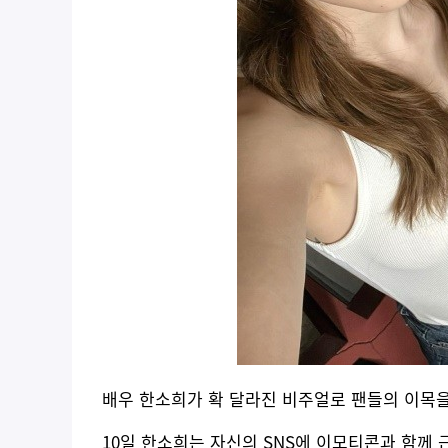
배우 한소희가 확 달라진 비주얼로 팬들의 이목을
10일 한소희는 자신의 SNS에 이모티콘과 함께 