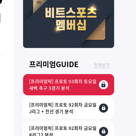
시
프리미엄GUIDE
전체보기
[프리미엄픽] 프로토 93회차 토요일
새벽 축구 3경기 분석
[프리미엄픽] 프로토 92회차 금요일
J리그 + 친선 경기 분석
[프리미엄픽] 프로토 92회차 금요일
K리그2 분석