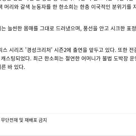
색 머리와 갈색 눈동자를 한 한소희는 한층 이국적인 분위기를 
는 늘씬한 몸매를 그대로 드러냈으며, 풍선을 안고 시크한 표
릭스 시리즈 '경성크리처' 시즌2에 출연을 앞두고 있다. 또한 전
도 캐스팅되었다. 최근 한소희는 절연한 어머니가 불법 도박장 운
른 바 있다.
- 무단전재 및 재배포 금지