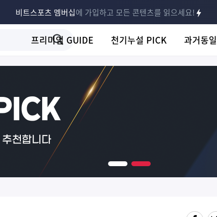
비트스포츠 멤버십
에 가입하고 모든 콘텐츠를 읽으세요!
프리미엄 GUIDE
천기누설 PICK
과거동일
다음