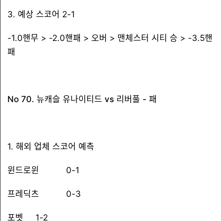
3. 예상 스코어 2-1
-1.0핸무 > -2.0핸패 > 오버 > 맨체스터 시티 승 > -3.5핸
패
No 70. 뉴캐슬 유나이티드 vs 리버풀 - 패
1. 해외 업체 스코어 예측
윈드로윈 0-1
프레딕츠 0-3
포벳 1-2