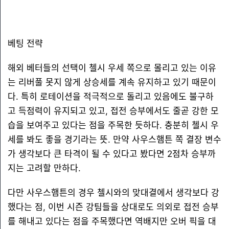
베팅 전략
해외 베터들의 선택이 첼시 우세 쪽으로 몰리고 있는 이유
는 리버풀 못지 않게 상승세를 계속 유지하고 있기 때문이
다. 특히 로테이션을 적극적으로 돌리고 있음에도 불구하
고 득점력이 유지되고 있고, 접전 승부에서도 줄곧 강한 모
습을 보여주고 있다는 점을 주목한 듯하다. 충분히 첼시 우
세를 봐도 좋을 경기라는 뜻. 만약 사우스햄튼 쪽 결장 변수
가 생각보다 큰 타격이 될 수 있다고 봤다면 2점차 승부까
지는 고려할 만하다.
다만 사우스햄튼의 경우 첼시와의 맞대결에서 생각보다 강
했다는 점, 이번 시즌 강팀들을 상대로도 의외로 접전 승부
를 해내고 있다는 점을 주목했다면 역배지만 오버 픽을 대