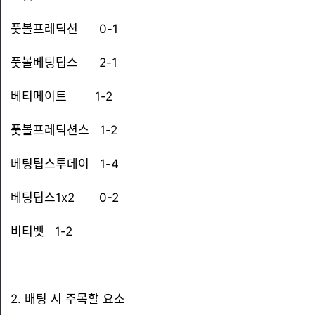
풋볼프레딕션 0-1
풋볼베팅팁스 2-1
베티메이트 1-2
풋볼프레딕션스 1-2
베팅팁스투데이 1-4
베팅팁스1x2 0-2
비티벳 1-2
2. 배팅 시 주목할 요소