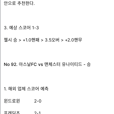
안으로 추천한다.
3. 예상 스코어 1-3
첼시 승 > +1.0핸패 > 3.5오버 > +2.0핸무
No 92. 아스날FC vs 맨체스터 유나이티드 - 승
1. 해외 업체 스코어 예측
윈드로윈 2-0
프레딕츠 2-1