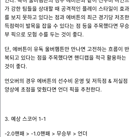
인다. 특히 울버햄튼의 경우 에버튼과 같이 선수비 마인드
가 강한 팀들을 상대할 때 공격적인 플레이 스타일이 효과
를 보지 못하고 있다는 점과 에버튼의 최근 경기당 저조한
득점력이 발목을 잡을 수 있다는 점 등을 주목했다면 무승
부 픽으로 모험 수를 두는 것이 좋다.
단, 에버튼이 유독 울버햄튼만 만나면 고전하는 흐름이 반
복되고 있다는 점을 주목했다면 핸디캡을 적극 활용하는
것이 좋다.
언오버의 경우 에버튼의 선수비 운영 및 저득점 & 저실점
양상에 초점을 맞췄다면 언더 픽을 추천한다.
3. 예상 스코어 1-1
-2.0핸패 > -1.0핸패 > 무승부 > 언더