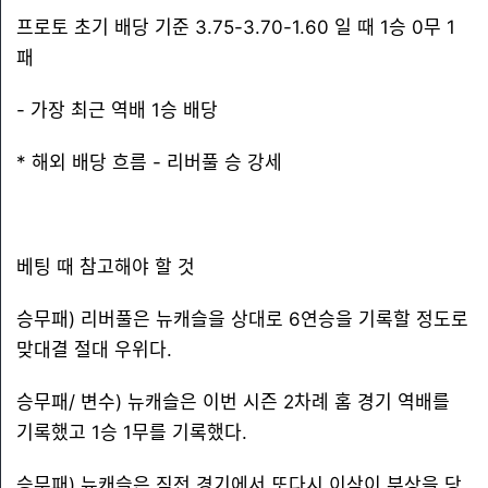
프로토 초기 배당 기준 3.75-3.70-1.60 일 때 1승 0무 1
패
- 가장 최근 역배 1승 배당
* 해외 배당 흐름 - 리버풀 승 강세
베팅 때 참고해야 할 것
승무패) 리버풀은 뉴캐슬을 상대로 6연승을 기록할 정도로
맞대결 절대 우위다.
승무패/ 변수) 뉴캐슬은 이번 시즌 2차례 홈 경기 역배를
기록했고 1승 1무를 기록했다.
승무패) 뉴캐슬은 직전 경기에서 또다시 이삭이 부상을 당