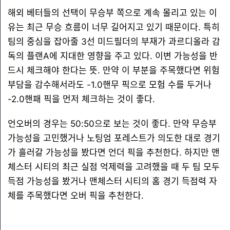
해외 베터들의 선택이 무승부 쪽으로 계속 몰리고 있는 이
유는 최근 무승 흐름이 너무 길어지고 있기 때문이다. 특히
팀의 중심을 잡아줄 3선 미드필더의 부재가 과르디올라 감
독의 플랜A에 지대한 영향을 주고 있다. 이변 가능성을 반
드시 체크해야 한다는 뜻. 만약 이 부분을 주목했다면 위험
부담을 감수해서라도 -1.0핸무 픽으로 모험 수를 두거나
-2.0핸패 픽을 먼저 체크하는 것이 좋다.
언오버의 경우는 50:50으로 보는 것이 좋다. 만약 무승부
가능성을 고민했거나 노팅엄 포레스트가 의도한 대로 경기
가 흘러갈 가능성을 봤다면 언더 픽을 추천한다. 하지만 맨
체스터 시티의 최근 실점 억제력을 고려했을 때 두 팀 모두
득점 가능성을 봤거나 맨체스터 시티의 홈 경기 득점력 자
체를 주목했다면 오버 픽을 추천한다.