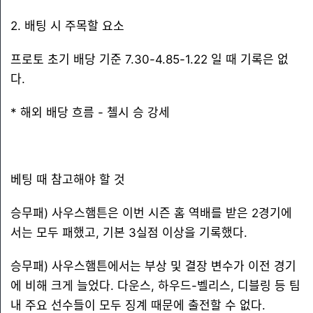
2. 배팅 시 주목할 요소
프로토 초기 배당 기준 7.30-4.85-1.22 일 때 기록은 없
다.
* 해외 배당 흐름 - 첼시 승 강세
베팅 때 참고해야 할 것
승무패) 사우스햄튼은 이번 시즌 홈 역배를 받은 2경기에
서는 모두 패했고, 기본 3실점 이상을 기록했다.
승무패) 사우스햄튼에서는 부상 및 결장 변수가 이전 경기
에 비해 크게 늘었다. 다운스, 하우드-벨리스, 디블링 등 팀
내 주요 선수들이 모두 징계 때문에 출전할 수 없다.