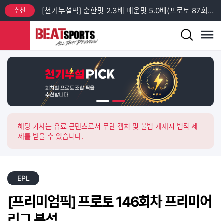
추천
[프리미엄픽] 프로토 88회차 엘리테세리엔 + 챔피언스리그 예선 분석
추천
[프리미엄픽] 프로토 92회차 목요일 MLB 분석 (2)
추천
[프리미엄픽] 프로토 92회차 목요일 MLB 분석 (1)
추천
[프리미엄픽] 프로토 92회차 수-목 축구 친선 경기 + 목요일 챔피언스리그 예선 분석
추천
[천기누설픽] 순한맛 2.2배 매운맛 4.4배(프로토 88회차 수요일)
추천
[천기누설픽] 순한맛 2.3배 매운맛 5.0배(프로토 87회차 일요일)
해당 기사는 유료 콘텐츠로서 무단 캡처 및 불법 개재시 법적 제
제를 받을 수 있습니다.
EPL
[프리미엄픽] 프로토 146회차 프리미어
리그 분석