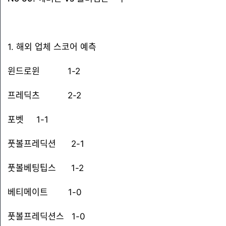
1. 해외 업체 스코어 예측
윈드로윈 1-2
프레딕츠 2-2
포벳 1-1
풋볼프레딕션 2-1
풋볼베팅팁스 1-2
베티메이트 1-0
풋볼프레딕션스 1-0