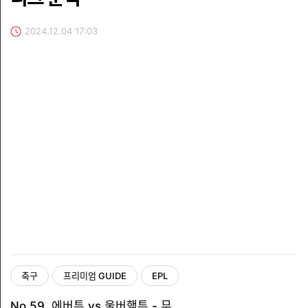
2024.12.04 17:03
축구
프리미엄 GUIDE
EPL
No 59. 에버튼 vs 울버햄튼 - 무