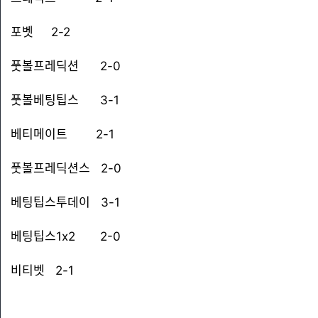
포벳 2-2
풋볼프레딕션 2-0
풋볼베팅팁스 3-1
베티메이트 2-1
풋볼프레딕션스 2-0
베팅팁스투데이 3-1
베팅팁스1x2 2-0
비티벳 2-1