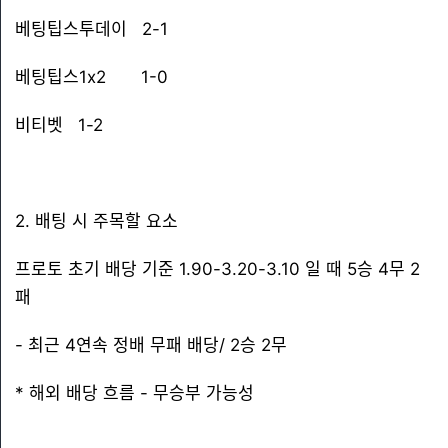
베팅팁스투데이 2-1
베팅팁스1x2 1-0
비티벳 1-2
2. 배팅 시 주목할 요소
프로토 초기 배당 기준 1.90-3.20-3.10 일 때 5승 4무 2
패
- 최근 4연속 정배 무패 배당/ 2승 2무
* 해외 배당 흐름 - 무승부 가능성