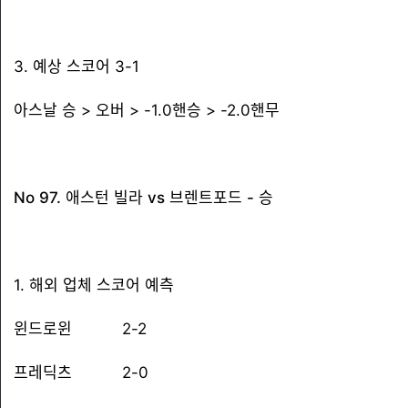
3. 예상 스코어 3-1
아스날 승 > 오버 > -1.0핸승 > -2.0핸무
No 97. 애스턴 빌라 vs 브렌트포드 - 승
1. 해외 업체 스코어 예측
윈드로윈 2-2
프레딕츠 2-0