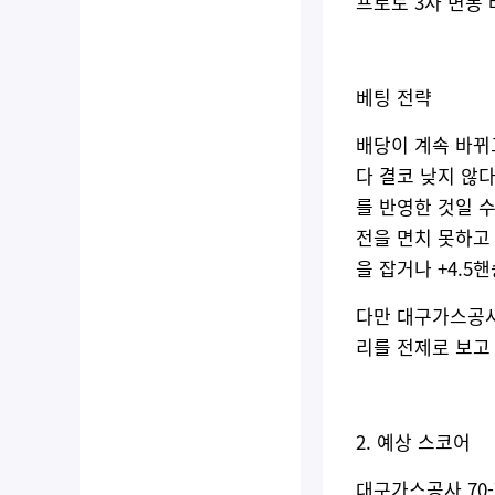
프로토 3차 변동 배당
베팅 전략
배당이 계속 바뀌
다 결코 낮지 않다
를 반영한 것일 
전을 면치 못하고
을 잡거나 +4.5
다만 대구가스공사
리를 전제로 보고 
2. 예상 스코어
대구가스공사 70-7