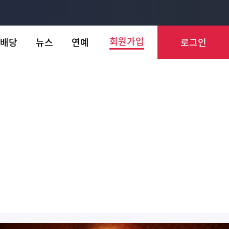
회원가입
배당
뉴스
연예
로그인