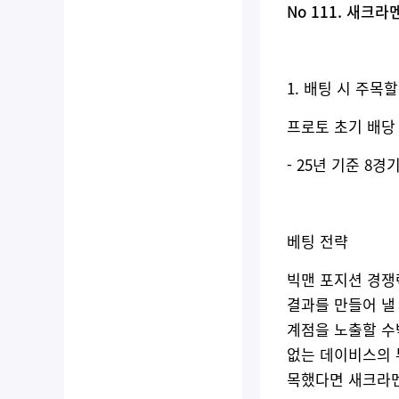
No 111. 새크라
1. 배팅 시 주목
프로토 초기 배당 기준
- 25년 기준 8경
베팅 전략
빅맨 포지션 경쟁
결과를 만들어 낼
계점을 노출할 수
없는 데이비스의 
목했다면 새크라멘