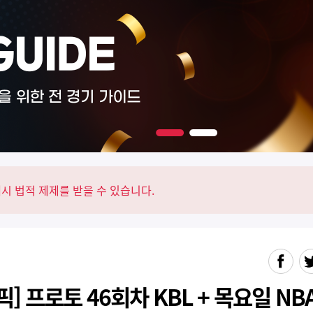
다음
시 법적 제제를 받을 수 있습니다.
] 프로토 46회차 KBL + 목요일 NB