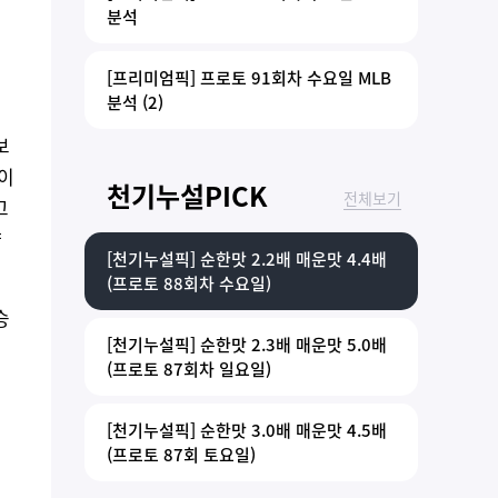
분석
[프리미엄픽] 프로토 91회차 수요일 MLB
분석 (2)
보
차이
천기누설PICK
전체보기
고
향
[천기누설픽] 순한맛 2.2배 매운맛 4.4배
(프로토 88회차 수요일)
승
[천기누설픽] 순한맛 2.3배 매운맛 5.0배
(프로토 87회차 일요일)
[천기누설픽] 순한맛 3.0배 매운맛 4.5배
(프로토 87회 토요일)