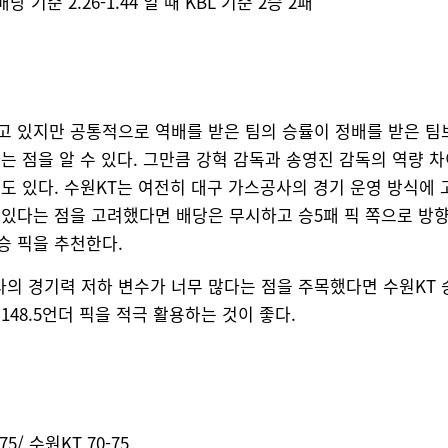
 기준 2.26-1.44 일 때 KBL 기준 2승 2패
고 있지만 공통적으로 역배를 받은 팀의 승률이 정배를 받은 팀
는 점을 알 수 있다. 그만큼 강혁 감독과 송영진 감독의 역량 
수도 있다. 수원KT는 여전히 대구 가스공사의 경기 운영 방식에 
 있다는 점을 고려했다면 배당은 무시하고 승5패 픽 쪽으로 방
핸승 픽을 추천한다.
의 경기력 저하 변수가 너무 많다는 점을 주목했다면 수원KT 
148.5언더 픽을 적극 활용하는 것이 좋다.
5/ 수원KT 70-75