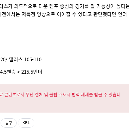
러스가 의도적으로 다운 템포 중심의 경기를 할 가능성이 높다
단기전에서는 저득점 양상으로 이어질 수 있다고 판단했다면 언더
0/ 댈러스 105-110
.5핸승 > 215.5언더
료 콘텐츠로서 무단 캡처 및 불법 개재시 법적 제제를 받을 수 있습니
농구
KBL