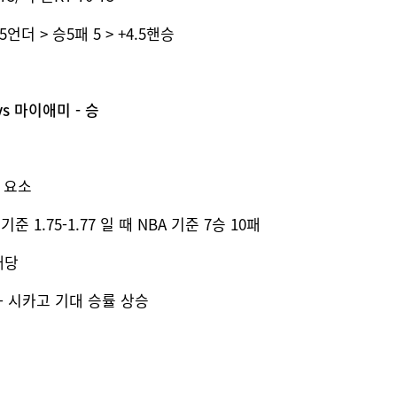
.5언더 > 승5패 5 > +4.5핸승
vs 마이애미 - 승
할 요소
 1.75-1.77 일 때 NBA 기준 7승 10패
배당
 - 시카고 기대 승률 상승