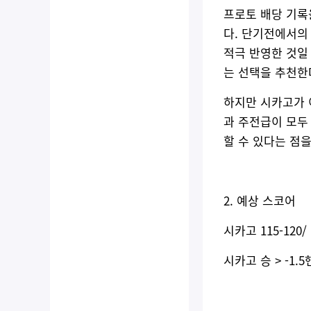
프로토 배당 기록
다. 단기전에서의
적극 반영한 것일 
는 선택을 추천한
하지만 시카고가 
과 주전급이 모두
할 수 있다는 점을
2. 예상 스코어
시카고 115-120/
시카고 승 > -1.5