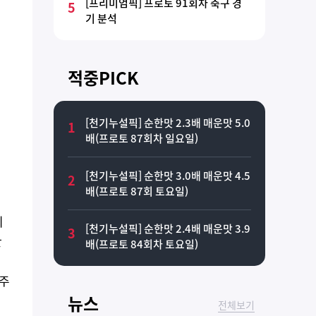
[프리미엄픽] 프로토 91회차 축구 경
5
기 분석
적중PICK
[천기누설픽] 순한맛 2.3배 매운맛 5.0
1
배(프로토 87회차 일요일)
[천기누설픽] 순한맛 3.0배 매운맛 4.5
2
배(프로토 87회 토요일)
의
[천기누설픽] 순한맛 2.4배 매운맛 3.9
3
한
배(프로토 84회차 토요일)
 주
뉴스
전체보기