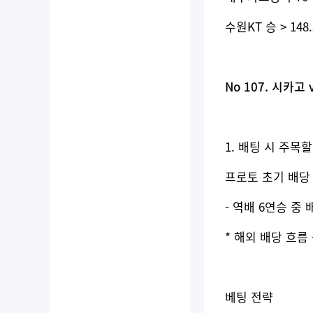
수원KT 승 > 148
No 107. 시카고 
1. 배팅 시 주목
프로토 초기 배당 기준
- 역배 6연승 중 
* 해외 배당 흐름
베팅 전략