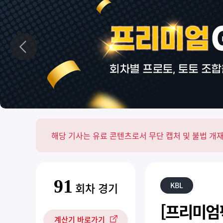
해당 기사는 유료 콘텐츠로서 무단 캡처 및 불법 개재
91
회차 경기
KBL
[프리미엄픽
계산기 바로가기