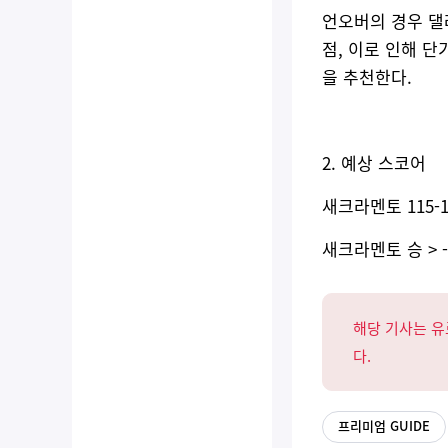
언오버의 경우 댈
점, 이로 인해 
을 추천한다.
2. 예상 스코어
새크라멘토 115-12
새크라멘토 승 > -4
해당 기사는 유
다.
프리미엄 GUIDE