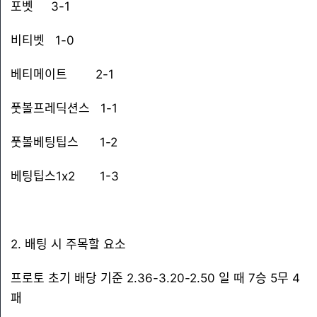
포벳 3-1
비티벳 1-0
베티메이트 2-1
풋볼프레딕션스 1-1
풋볼베팅팁스 1-2
베팅팁스1x2 1-3
2. 배팅 시 주목할 요소
프로토 초기 배당 기준 2.36-3.20-2.50 일 때 7승 5무 4
패