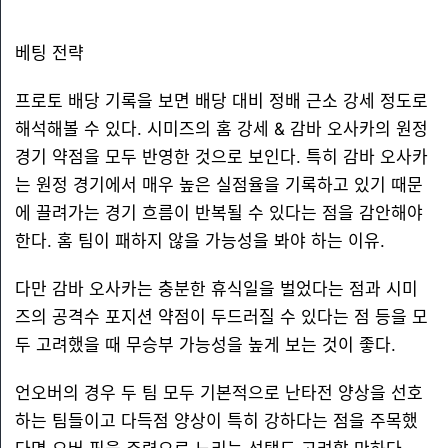
베팅 전략
프로토 배당 기록을 보면 배당 대비 정배 근소 강세 정도로
해석해볼 수 있다. 시미즈의 홈 강세 & 감바 오사카의 원정
경기 약점을 모두 반영한 것으로 보인다. 특히 감바 오사카
는 원정 경기에서 매우 높은 실점율을 기록하고 있기 때문
에 끌려가는 경기 흐름이 반복될 수 있다는 점을 감안해야
한다. 홈 팀이 패하지 않을 가능성을 봐야 하는 이유.
다만 감바 오사카는 충분한 휴식일을 벌었다는 점과 시미
즈의 공격수 포지션 약점이 두드러질 수 있다는 점 등을 모
두 고려했을 때 무승부 가능성을 높게 보는 것이 좋다.
언오버의 경우 두 팀 모두 기본적으로 난타전 양상을 선호
하는 팀들이고 다득점 양상이 특히 강하다는 점을 주목했