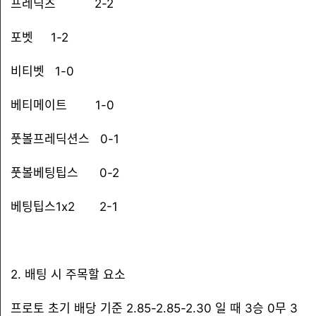
프레딕츠 2-2
포벳 1-2
비티벳 1-0
베티메이트 1-0
풋볼프레딕션스 0-1
풋볼베팅팁스 0-2
베팅팁스1x2 2-1
2. 배팅 시 주목할 요소
프로토 초기 배당 기준 2.85-2.85-2.30 일 때 3승 0무 3