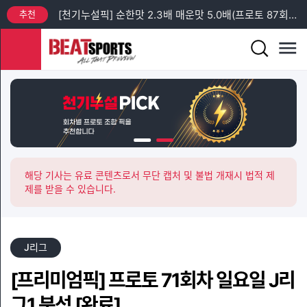
추천
[천기누설픽] 순한맛 2.3배 매운맛 5.0배(프로토 87회차 일요일)
추천
[프리미엄픽] 프로토 88회차 엘리테세리엔 + 챔피언스리그 예선 분석
추천
[프리미엄픽] 프로토 92회차 목요일 MLB 분석 (2)
추천
[프리미엄픽] 프로토 92회차 목요일 MLB 분석 (1)
추천
[프리미엄픽] 프로토 92회차 수-목 축구 친선 경기 + 목요일 챔피언스리그 예선 분석
추천
[천기누설픽] 순한맛 2.2배 매운맛 4.4배(프로토 88회차 수요일)
해당 기사는 유료 콘텐츠로서 무단 캡처 및 불법 개재시 법적 제
제를 받을 수 있습니다.
J리그
[프리미엄픽] 프로토 71회차 일요일 J리
그1 분석 [완료]