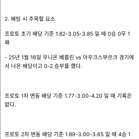
2. 배팅 시 주목할 요소
프로토 초기 배당 기준 1.82-3.05-3.85 일 때 0승 0무 1
패
- 25년 1월 16일 우니온 베를린 vs 아우크스부르크 경기에
서 나온 배당이고 0-2 승부를 했다.
프로토 1차 변동 배당 기준 1.77-3.00-4.20 일 때 기록은
없다.
프로토 2차 변동 배당 기준 1.89-3.00-3.65 일 때 4승 1