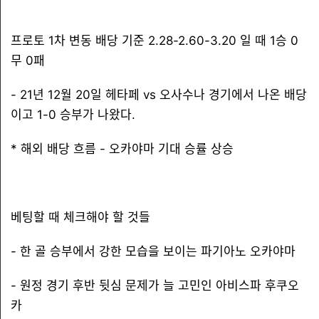
프로토 1차 변동 배당 기준 2.28-2.60-3.20 일 때 1승 0
무 0패
- 21년 12월 20일 헤타페 vs 오사수나 경기에서 나온 배당
이고 1-0 승부가 나왔다.
* 해외 배당 흐름 - 오카야마 기대 승률 상승
베팅할 때 체크해야 할 것들
- 한 골 승부에서 강한 모습을 보이는 파기아노 오카야마
- 원정 경기 후반 뒷심 문제가 늘 고민인 아비스파 후쿠오
카