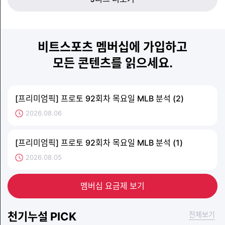
비트스포츠 멤버십에 가입하고
모든 콘텐츠를 읽으세요.
[프리미엄픽] 프로토 92회차 목요일 MLB 분석 (2)
2026.08.06
[프리미엄픽] 프로토 92회차 목요일 MLB 분석 (1)
2026.08.05
멤버십 요금제 보기
천기누설 PICK
전체보기