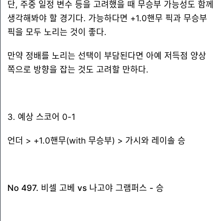
단, 주중 일정 변수 등을 고려했을 때 무승부 가능성도 함께
생각해봐야 할 경기다. 가능하다면 +1.0핸무 픽과 무승부
픽을 모두 노리는 것이 좋다.
만약 정배를 노리는 선택이 부담된다면 아예 저득점 양상
쪽으로 방향을 잡는 것도 고려할 만하다.
3. 예상 스코어 0-1
언더 > +1.0핸무(with 무승부) > 가시와 레이솔 승
No 497. 비셀 고베 vs 나고야 그램퍼스 - 승