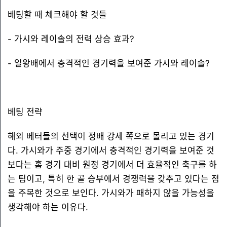
베팅할 때 체크해야 할 것들
- 가시와 레이솔의 전력 상승 효과?
- 일왕배에서 충격적인 경기력을 보여준 가시와 레이솔?
베팅 전략
해외 베터들의 선택이 정배 강세 쪽으로 몰리고 있는 경기
다. 가시와가 주중 경기에서 충격적인 경기력을 보여준 것
보다는 홈 경기 대비 원정 경기에서 더 효율적인 축구를 하
는 팀이고, 특히 한 골 승부에서 경쟁력을 갖추고 있다는 점
을 주목한 것으로 보인다. 가시와가 패하지 않을 가능성을
생각해야 하는 이유다.