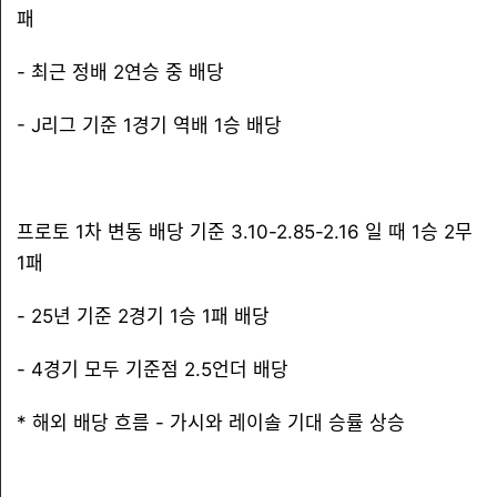
패
- 최근 정배 2연승 중 배당
- J리그 기준 1경기 역배 1승 배당
프로토 1차 변동 배당 기준 3.10-2.85-2.16 일 때 1승 2무
1패
- 25년 기준 2경기 1승 1패 배당
- 4경기 모두 기준점 2.5언더 배당
* 해외 배당 흐름 - 가시와 레이솔 기대 승률 상승