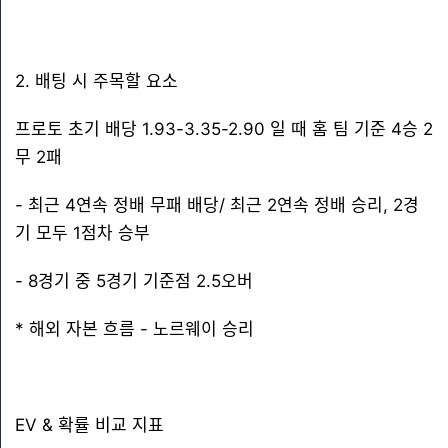
2. 배팅 시 주목할 요소
프로토 초기 배당 1.93-3.35-2.90 일 때 홈 팀 기준 4승 2
무 2패
- 최근 4연속 정배 무패 배당/ 최근 2연속 정배 승리, 2경
기 모두 1점차 승부
- 8경기 중 5경기 기준점 2.5오버
* 해외 자본 흐름 - 노르웨이 승리
EV & 확률 비교 지표