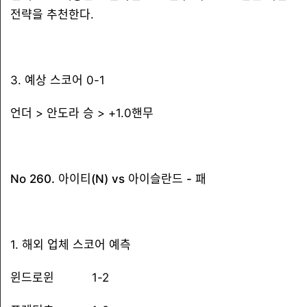
전략을 추천한다.
3. 예상 스코어 0-1
언더 > 안도라 승 > +1.0핸무
No 260. 아이티(N) vs 아이슬란드 - 패
1. 해외 업체 스코어 예측
윈드로윈 1-2