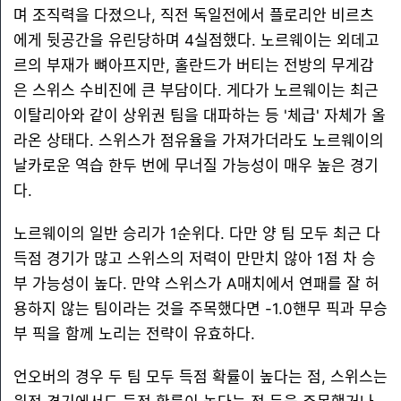
며 조직력을 다졌으나, 직전 독일전에서 플로리안 비르츠
에게 뒷공간을 유린당하며 4실점했다. 노르웨이는 외데고
르의 부재가 뼈아프지만, 홀란드가 버티는 전방의 무게감
은 스위스 수비진에 큰 부담이다. 게다가 노르웨이는 최근
이탈리아와 같이 상위권 팀을 대파하는 등 '체급' 자체가 올
라온 상태다. 스위스가 점유율을 가져가더라도 노르웨이의
날카로운 역습 한두 번에 무너질 가능성이 매우 높은 경기
다.
노르웨이의 일반 승리가 1순위다. 다만 양 팀 모두 최근 다
득점 경기가 많고 스위스의 저력이 만만치 않아 1점 차 승
부 가능성이 높다. 만약 스위스가 A매치에서 연패를 잘 허
용하지 않는 팀이라는 것을 주목했다면 -1.0핸무 픽과 무승
부 픽을 함께 노리는 전략이 유효하다.
언오버의 경우 두 팀 모두 득점 확률이 높다는 점, 스위스는