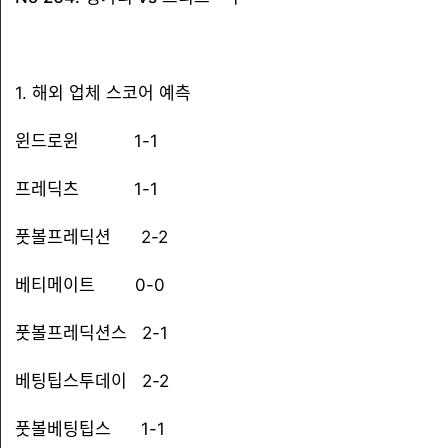
1. 해외 업체 스코어 예측
윈드로윈 1-1
프레딕츠 1-1
풋볼프레딕션 2-2
베티메이트 0-0
풋볼프레딕션스 2-1
베팅팁스투데이 2-2
풋볼베팅팁스 1-1