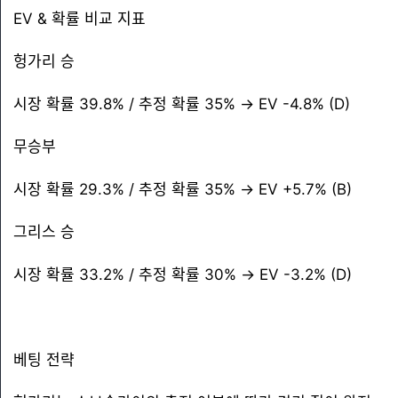
EV & 확률 비교 지표
헝가리 승
시장 확률 39.8% / 추정 확률 35% → EV -4.8% (D)
무승부
시장 확률 29.3% / 추정 확률 35% → EV +5.7% (B)
그리스 승
시장 확률 33.2% / 추정 확률 30% → EV -3.2% (D)
베팅 전략