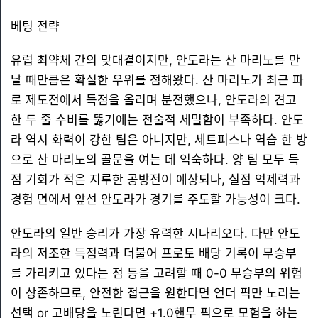
베팅 전략
유럽 최약체 간의 맞대결이지만, 안도라는 산 마리노를 만
날 때만큼은 확실한 우위를 점해왔다. 산 마리노가 최근 파
로 제도전에서 득점을 올리며 분전했으나, 안도라의 견고
한 두 줄 수비를 뚫기에는 전술적 세밀함이 부족하다. 안도
라 역시 화력이 강한 팀은 아니지만, 세트피스나 역습 한 방
으로 산 마리노의 골문을 여는 데 익숙하다. 양 팀 모두 득
점 기회가 적은 지루한 공방전이 예상되나, 실점 억제력과
경험 면에서 앞선 안도라가 경기를 주도할 가능성이 크다.
안도라의 일반 승리가 가장 유력한 시나리오다. 다만 안도
라의 저조한 득점력과 더불어 프로토 배당 기록이 무승부
를 가리키고 있다는 점 등을 고려할 때 0-0 무승부의 위험
이 상존하므로, 안전한 접근을 원한다면 언더 픽만 노리는
선택 or 고배당을 노린다면 +1.0핸무 픽으로 모험을 하는