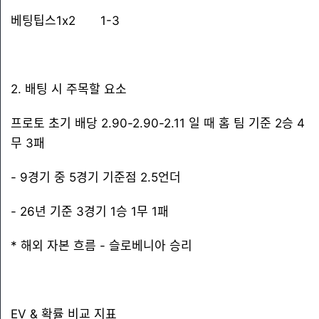
베팅팁스1x2 1-3
2. 배팅 시 주목할 요소
프로토 초기 배당 2.90-2.90-2.11 일 때 홈 팀 기준 2승 4
무 3패
- 9경기 중 5경기 기준점 2.5언더
- 26년 기준 3경기 1승 1무 1패
* 해외 자본 흐름 - 슬로베니아 승리
EV & 확률 비교 지표