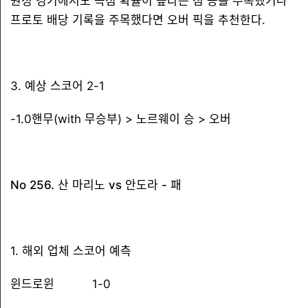
원정 경기에서도 득점 확률이 높다는 점 등을 주목했거나
프로토 배당 기록을 주목했다면 오버 픽을 추천한다.
3. 예상 스코어 2-1
-1.0핸무(with 무승부) > 노르웨이 승 > 오버
No 256. 산 마리노 vs 안도라 - 패
1. 해외 업체 스코어 예측
윈드로윈 1-0