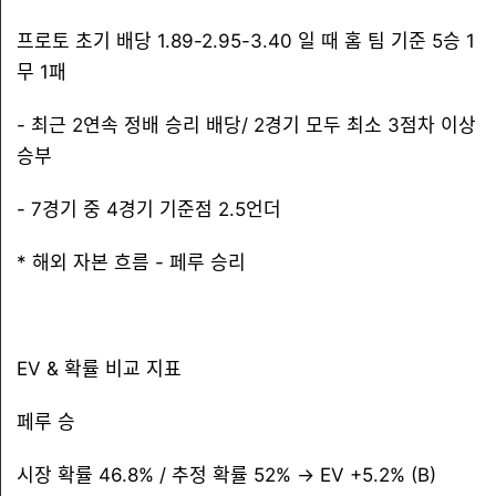
프로토 초기 배당 1.89-2.95-3.40 일 때 홈 팀 기준 5승 1
무 1패
- 최근 2연속 정배 승리 배당/ 2경기 모두 최소 3점차 이상
승부
- 7경기 중 4경기 기준점 2.5언더
* 해외 자본 흐름 - 페루 승리
EV & 확률 비교 지표
페루 승
시장 확률 46.8% / 추정 확률 52% → EV +5.2% (B)