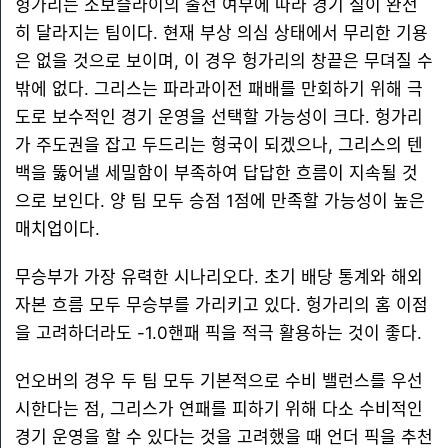
헝가리는 소보슬라이의 출전 여부에 따라 경기 질이 완전
히 달라지는 팀이다. 현재 부상 의심 상태에서 무리한 기용
은 없을 것으로 보이며, 이 경우 헝가리의 창끝은 무뎌질 수
밖에 없다. 그리스는 파라과이전 패배를 만회하기 위해 극
도로 보수적인 경기 운영을 선택할 가능성이 크다. 헝가리
가 주도권을 잡고 두드리는 형국이 되겠으나, 그리스의 텐
백을 뚫어낼 세밀함이 부족하여 답답한 흐름이 지속될 것
으로 보인다. 양 팀 모두 승점 1점에 만족할 가능성이 높은
매치업이다.
무승부가 가장 유력한 시나리오다. 초기 배당 통계와 해외
자본 흐름 모두 무승부를 가리키고 있다. 헝가리의 홈 이점
을 고려하더라도 -1.0핸패 픽을 적극 활용하는 것이 좋다.
언오버의 경우 두 팀 모두 기본적으로 수비 밸런스를 우선
시한다는 점, 그리스가 연패를 피하기 위해 다소 수비적인
경기 운영을 할 수 있다는 것을 고려했을 때 언더 픽을 추천