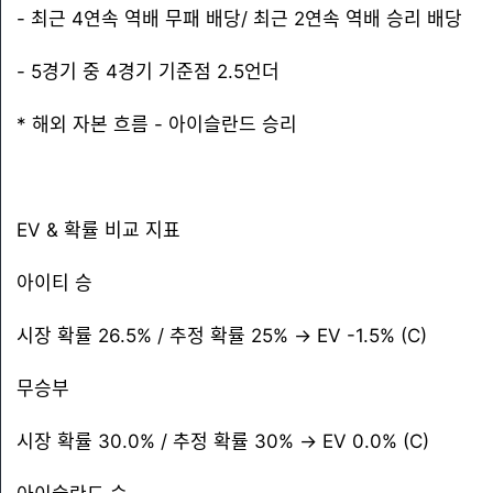
- 최근 4연속 역배 무패 배당/ 최근 2연속 역배 승리 배당
- 5경기 중 4경기 기준점 2.5언더
* 해외 자본 흐름 - 아이슬란드 승리
EV & 확률 비교 지표
아이티 승
시장 확률 26.5% / 추정 확률 25% → EV -1.5% (C)
무승부
시장 확률 30.0% / 추정 확률 30% → EV 0.0% (C)