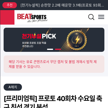
추천
[프리미엄픽] 프로토 88회차 엘리테세리엔 + 챔피언스리그 예선 분석
추천
[프리미엄픽] 프로토 93회차 토요일 새벽 축구 3경기 분석
추천
[프리미엄픽] 프로토 92회차 금요일 J리그 + 친선 경기 분석
추천
[프리미엄픽] 프로토 92회차 금요일 K리그2 분석
추천
[천기누설픽] 순한맛 1.9배 매운맛 3.7배(프로토 93회차 토요일)
추천
[천기누설픽] 순한맛 2.2배 매운맛 3.1배(프로토 93회차 일요일)
해당 기사는 유료 콘텐츠로서 무단 캡처 및 불법 개재시 법적 제
제를 받을 수 있습니다.
A매치
[프리미엄픽] 프로토 40회차 수요일 축
구 친선 경기 분석