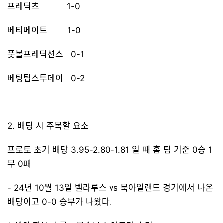
프레딕츠 1-0
베티메이트 1-0
풋볼프레딕션스 0-1
베팅팁스투데이 0-2
2. 배팅 시 주목할 요소
프로토 초기 배당 3.95-2.80-1.81 일 때 홈 팀 기준 0승 1
무 0패
- 24년 10월 13일 벨라루스 vs 북아일랜드 경기에서 나온
배당이고 0-0 승부가 나왔다.