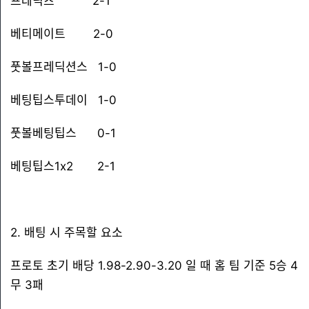
프레딕츠 2-1
베티메이트 2-0
풋볼프레딕션스 1-0
베팅팁스투데이 1-0
풋볼베팅팁스 0-1
베팅팁스1x2 2-1
2. 배팅 시 주목할 요소
프로토 초기 배당 1.98-2.90-3.20 일 때 홈 팀 기준 5승 4
무 3패