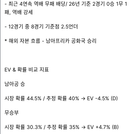
- 최근 4연속 역배 무패 배당/ 26년 기준 2경기 0승 1무 1
패, 역배 강세
- 12경기 중 8경기 기준점 2.5언더
* 해외 자본 흐름 - 남아프리카 공화국 승리
EV & 확률 비교 지표
남아공 승
시장 확률 44.5% / 추정 확률 40% → EV -4.5% (D)
무승부
시장 확률 30.3% / 추정 확률 35% → EV +4.7% (B)