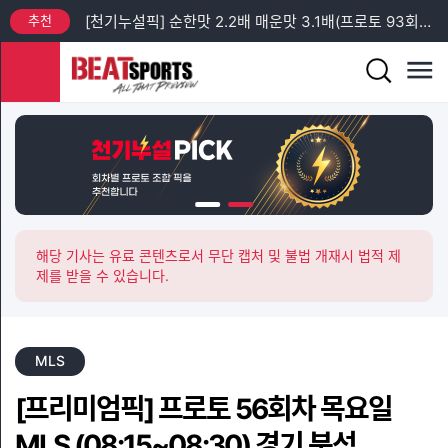
추천
[프리미엄픽] 프로토 93회차 EFL컵 + MLS 분석
추천
[프리미엄픽] 프로토 93회차 토요일 새벽 축구 3경기 분석
추천
[프리미엄픽] 스포츠토토 승무패 43회차 14경기 분석
추천
[프리미엄픽] 프로토 93회차 K리그 & J리그 분석 (스포츠토토 승무패 43회차 관련 경기)
추천
[천기누설픽] 순한맛 1.9배 매운맛 3.7배(프로토 93회차 토요일)
추천
[천기누설픽] 순한맛 2.2배 매운맛 3.1배(프로토 93회차 일요일)
해당 기사는 유료 콘텐츠로서 무단 캡처 및 불법 개재시 법적 제
제를 받을 수 있습니다.
MLS
[프리미엄픽] 프로토 56회차 목요일
MLS (08:15~08:30) 경기 분석