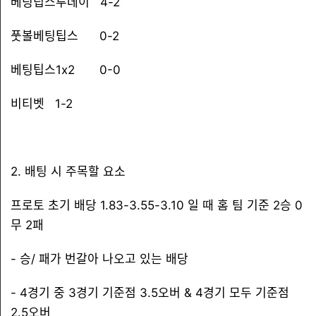
베팅팁스투데이 4-2
풋볼베팅팁스 0-2
베팅팁스1x2 0-0
비티벳 1-2
2. 배팅 시 주목할 요소
프로토 초기 배당 1.83-3.55-3.10 일 때 홈 팀 기준 2승 0
무 2패
- 승/ 패가 번갈아 나오고 있는 배당
- 4경기 중 3경기 기준점 3.5오버 & 4경기 모두 기준점
2.5오버