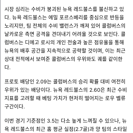
시장 심리는 수비가 붕괴된 뉴욕 레드불스를 불신하고 있
다. 뉴욕 레드불스는 에밀 포르스베리를 중심으로 반등을
노리지만, 팀 전체의 수비 밸런스가 깨져 있어 콜럼버스의
날카로운 측면 공격을 견뎌내기 어려울 것으로 보인다. 콜
럼버스는 디에고 로시의 개인 전술과 높은 점유율을 통해
뉴욕의 배후 공간을 지속적으로 공략할 것이며, 이는 최근
상대 전적에서 보여준 콜럼버스의 우위와도 궤를 같이한
다.
프로토 배당인 2.09는 콜럼버스의 승리 확률 대비 여전히
우위가 있는 배당이다. 뉴욕 레드불스의 2.60은 최근 수비
지표를 고려할 때 베팅 가치가 현저히 떨어지는 로우 벨류
구간이다.
이번 경기 기준점인 3.5는 다소 높게 느껴질 수 있으나, 뉴
욕 레드불스의 최근 홈 평균 실점(2.7골)과 양 팀의 스타일