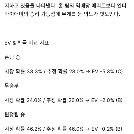
지하고 있음을 나타낸다. 홈 팀의 역배당 메리트보다 인터
마이애미의 승리 가능성에 무게를 둔 의도가 엿보인다.
EV & 확률 비교 지표
홈팀 승
시장 확률 33.3% / 추정 확률 28.0% → EV -5.3% (C)
무승부
시장 확률 24.0% / 추정 확률 26.0% → EV +2.0% (B)
원정팀 승
시장 확률 46.2% / 추정 확률 46.0% → EV -0.2% (B)