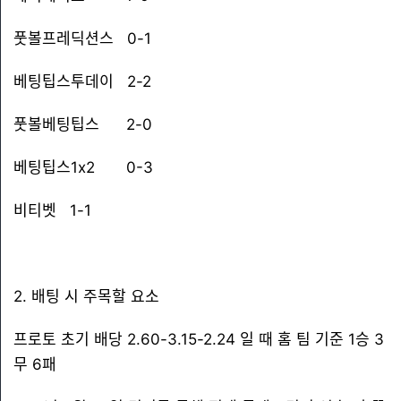
풋볼프레딕션스 0-1
베팅팁스투데이 2-2
풋볼베팅팁스 2-0
베팅팁스1x2 0-3
비티벳 1-1
2. 배팅 시 주목할 요소
프로토 초기 배당 2.60-3.15-2.24 일 때 홈 팀 기준 1승 3
무 6패