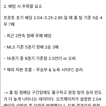
2. 배팅 시 주목할 요소
프로토 초기 배당 2.04-3.25-2.85 일 때 홈 팀 기준 5승 4
무 7패
- 최근 2연속 정배 무패 배당
- MLS 기준 5경기 정배 2승 3패
- 16경기 중 8경기 기준점 2.5언더 or 오버
* 해외 자본 흐름 - 무승부 & 뉴욕 시티FC 승리
-> 홈 팀 정배당 구간임에도 불구하고 원정 팀의 승리 빈도
가 더 높게 나타나는 데이터다. 오즈메이커가 설정한 2.04
배당은 샬럿의 홈 이점을 반영했으나, 실제 결과값은 원정