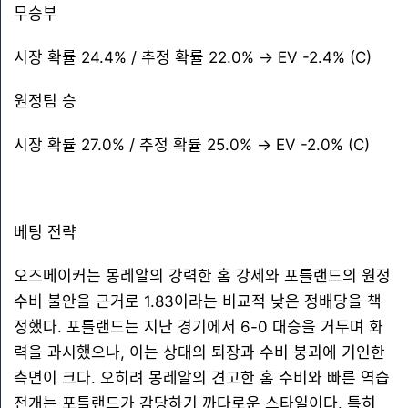
무승부
시장 확률 24.4% / 추정 확률 22.0% → EV -2.4% (C)
원정팀 승
시장 확률 27.0% / 추정 확률 25.0% → EV -2.0% (C)
베팅 전략
오즈메이커는 몽레알의 강력한 홈 강세와 포틀랜드의 원정
수비 불안을 근거로 1.83이라는 비교적 낮은 정배당을 책
정했다. 포틀랜드는 지난 경기에서 6-0 대승을 거두며 화
력을 과시했으나, 이는 상대의 퇴장과 수비 붕괴에 기인한
측면이 크다. 오히려 몽레알의 견고한 홈 수비와 빠른 역습
전개는 포틀랜드가 감당하기 까다로운 스타일이다. 특히