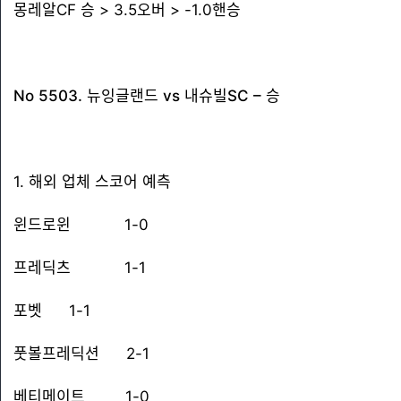
몽레알CF 승 > 3.5오버 > -1.0핸승
No 5503. 뉴잉글랜드 vs 내슈빌SC – 승
1. 해외 업체 스코어 예측
윈드로윈 1-0
프레딕츠 1-1
포벳 1-1
풋볼프레딕션 2-1
베티메이트 1-0