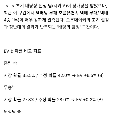
-> -> 초기 배당상 원정 팀(시카고)이 정배당을 받았으나,
최근 이 구간에서 역배당 무패 흐름(5연속 역배 무패/ 역배
4승 1무)이 매우 강하게 관측된다. 오즈메이커의 초기 설정
과 정반대의 결과가 반복되는 '배당의 함정' 구간이다.
EV & 확률 비교 지표
홈팀 승
시장 확률 35.5% / 추정 확률 42.0% → EV +6.5% (B)
무승부
시장 확률 27.8% / 추정 확률 28.0% → EV +0.2% (B)
원정팀 승