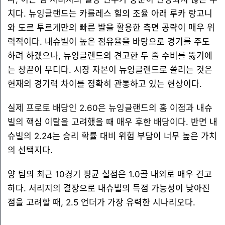
치다. 뉴잉글랜드는 카를레스 힐의 조율 아래 루카 랑고니
와 도르 투르게만의 빠른 발을 활용한 측면 공략이 매우 위
력적이다. 내슈빌이 높은 점유율을 바탕으로 경기를 주도
하려 하겠으나, 뉴잉글랜드의 견고한 두 줄 수비를 뚫기에
는 창끝이 무디다. 시장 자본이 뉴잉글랜드로 쏠리는 것은
현재의 경기력 차이를 정확히 관통하고 있는 현상이다.
실제 프로토 배당인 2.60은 뉴잉글랜드의 홈 이점과 내슈
빌의 핵심 이탈을 고려했을 때 매우 후한 배당이다. 반면 내
슈빌의 2.24는 승리 확률 대비 위험 부담이 너무 높은 가치
의 선택지다.
양 팀의 최근 10경기 평균 실점은 1.0골 내외로 매우 견고
하다. 서리지의 결장으로 내슈빌의 득점 가능성이 낮아진
점을 고려할 때, 2.5 언더가 가장 유력한 시나리오다.