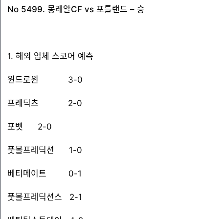
No 5499. 몽레알CF vs 포틀랜드 – 승
1. 해외 업체 스코어 예측
윈드로윈 3-0
프레딕츠 2-0
포벳 2-0
풋볼프레딕션 1-0
베티메이트 0-1
풋볼프레딕션스 2-1