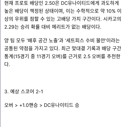
현재 프로토 배당인 2.50은 DC유나이티드에게 과도하게
높은 배당이 책정된 상태이며, 이는 수학적으로 약 10% 이
상의 우위를 점할 수 있는 고배당 가치 구간이다. 시카고의
2.29는 승리 확률 대비 메리트가 없는 배당이다.
양 팀 모두 '배후 공간 노출'과 '세트피스 수비 불안'이라는
공통된 약점을 가지고 있다. 최근 맞대결 기록과 배당 구간
통계(15경기 중 11경기 오버)를 근거로 2.5 오버를 추천한
다.
3. 예상 스코어 2-1
오버 > +1.0핸승 > DC유나이티드 승