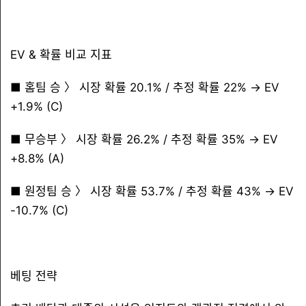
EV & 확률 비교 지표
■ 홈팀 승 〉 시장 확률 20.1% / 추정 확률 22% → EV
+1.9% (C)
■ 무승부 〉 시장 확률 26.2% / 추정 확률 35% → EV
+8.8% (A)
■ 원정팀 승 〉 시장 확률 53.7% / 추정 확률 43% → EV
-10.7% (C)
베팅 전략