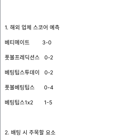
1. 해외 업체 스코어 예측
베티메이트 3-0
풋볼프레딕션스 0-2
베팅팁스투데이 0-2
풋볼베팅팁스 0-4
베팅팁스1x2 1-5
2. 배팅 시 주목할 요소