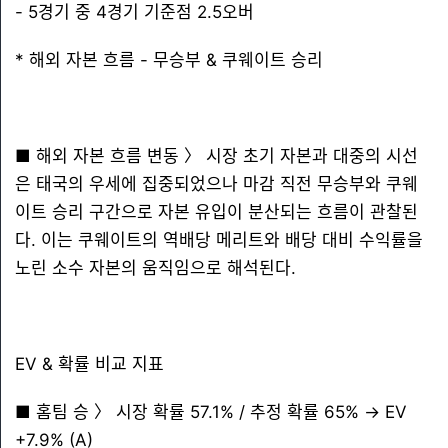
- 5경기 중 4경기 기준점 2.5오버
* 해외 자본 흐름 - 무승부 & 쿠웨이트 승리
■ 해외 자본 흐름 변동 〉 시장 초기 자본과 대중의 시선
은 태국의 우세에 집중되었으나 마감 직전 무승부와 쿠웨
이트 승리 구간으로 자본 유입이 분산되는 흐름이 관찰된
다. 이는 쿠웨이트의 역배당 메리트와 배당 대비 수익률을
노린 소수 자본의 움직임으로 해석된다.
EV & 확률 비교 지표
■ 홈팀 승 〉 시장 확률 57.1% / 추정 확률 65% → EV
+7.9% (A)