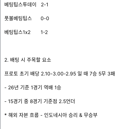
베팅팁스투데이 2-1
풋볼베팅팁스 0-0
베팅팁스1x2 1-2
2. 배팅 시 주목할 요소
프로토 초기 배당 2.10-3.00-2.95 일 때 7승 5무 3패
- 26년 기준 1경기 역배 1승
- 15경기 중 8경기 기준점 2.5언더
* 해외 자본 흐름 - 인도네시아 승리 & 무승부