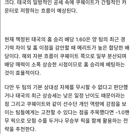
크다. 태국의 일방적인 공세 속에 쿠웨이트가 간헐적인 카
운터로 저항하는 흐름이 예상된다.
현재 책정된 태국의 홈 승리 배당 1.60은 양 팀의 최근 경
기력 차이 및 홈 이점을 감안할 때 메리트가 높은 합당한 배
당이다. 해외 자본 흐름이 쿠웨이트 쪽으로 일부 분산되며
배당 매력이 소폭 상승한 시점이므로 홈 승리에 베팅하는
것이 효율적이다.
다만 두 팀의 기본 상대성 자체를 무시할 수 없다고 판단했
거나 태국의 최근 상승세는 낮은 일정 난이도 때문이라는
점 그리고 쿠웨이트와 같이 선수단 개인 역량에 강점을 보
이는 팀들에게는 고전할 수 있다는 점을 주목했다면 -1.0핸
무 픽으로 모험 수를 두거나 무승부 픽을 함께 활용하는 전
략을 추천한다.