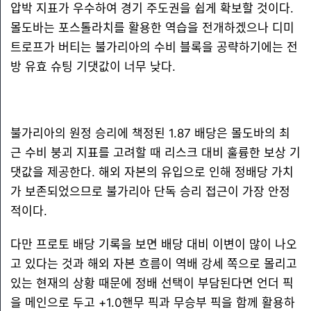
압박 지표가 우수하여 경기 주도권을 쉽게 확보할 것이다.
몰도바는 포스톨라치를 활용한 역습을 전개하겠으나 디미
트로프가 버티는 불가리아의 수비 블록을 공략하기에는 전
방 유효 슈팅 기댓값이 너무 낮다.
불가리아의 원정 승리에 책정된 1.87 배당은 몰도바의 최
근 수비 붕괴 지표를 고려할 때 리스크 대비 훌륭한 보상 기
댓값을 제공한다. 해외 자본의 유입으로 인해 정배당 가치
가 보존되었으므로 불가리아 단독 승리 접근이 가장 안정
적이다.
다만 프로토 배당 기록을 보면 배당 대비 이변이 많이 나오
고 있다는 것과 해외 자본 흐름이 역배 강세 쪽으로 몰리고
있는 현재의 상황 때문에 정배 선택이 부담된다면 언더 픽
을 메인으로 두고 +1.0핸무 픽과 무승부 픽을 함께 활용하