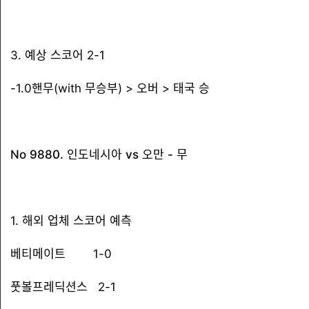
3. 예상 스코어 2-1
-1.0핸무(with 무승부) > 오버 > 태국 승
No 9880. 인도네시아 vs 오만 - 무
1. 해외 업체 스코어 예측
베티메이트 1-0
풋볼프레딕션스 2-1