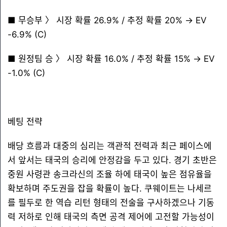
■ 무승부 〉 시장 확률 26.9% / 추정 확률 20% → EV
-6.9% (C)
■ 원정팀 승 〉 시장 확률 16.0% / 추정 확률 15% → EV
-1.0% (C)
베팅 전략
배당 흐름과 대중의 심리는 객관적 전력과 최근 페이스에
서 앞서는 태국의 승리에 안정감을 두고 있다. 경기 초반은
중원 사령관 송크라신의 조율 하에 태국이 높은 점유율을
확보하며 주도권을 잡을 확률이 높다. 쿠웨이트는 나세르
를 필두로 한 역습 리턴 형태의 전술을 구사하겠으나 기동
력 저하로 인해 태국의 측면 공격 제어에 고전할 가능성이