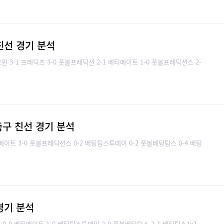
친선 경기 분석
드로윈 3-1 프레딕츠 3-0 풋볼프레딕션 2-1 베티메이트 1-0 풋볼프레딕션스 2-
축구 친선 경기 분석
베티메이트 3-0 풋볼프레딕션스 0-2 베팅팁스투데이 0-2 풋볼베팅팁스 0-4 베팅
경기 분석
 포벳 0-0 베티메이트 1-0 베팅팁스투데이 2-0 풋볼베팅팁스 2-1 베팅팁스1x2