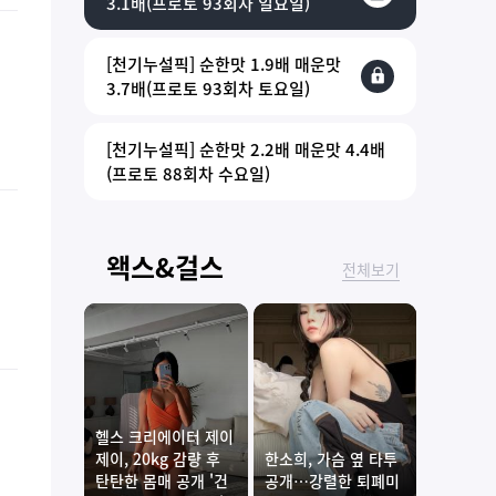
3.1배(프로토 93회차 일요일)
[천기누설픽] 순한맛 1.9배 매운맛
3.7배(프로토 93회차 토요일)
[천기누설픽] 순한맛 2.2배 매운맛 4.4배
(프로토 88회차 수요일)
왝스&걸스
전체보기
헬스 크리에이터 제이
제이, 20kg 감량 후
한소희, 가슴 옆 타투
탄탄한 몸매 공개 '건
공개…강렬한 퇴폐미