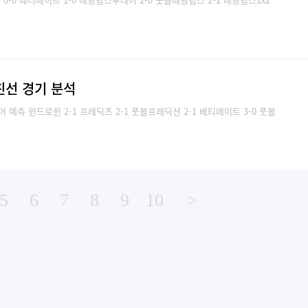
친선 경기 분석
스코어 예측 윈드로윈 2-1 프레딕츠 2-1 풋볼프레딕션 2-1 베티메이트 3-0 풋볼
5
6
7
8
9
10
>