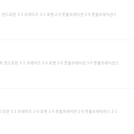
 예측 윈드로윈 3-1 프레딕츠 3-1 포벳 2-0 풋볼프레딕션 2-0 풋볼프레딕션스
어 예측 윈드로윈 3-1 프레딕츠 3-0 포벳 3-0 풋볼프레딕션 3-0 풋볼프레딕션스
윈드로윈 1-1 프레딕츠 1-0 포벳 1-0 풋볼프레딕션 1-0 풋볼프레딕션스 2-1