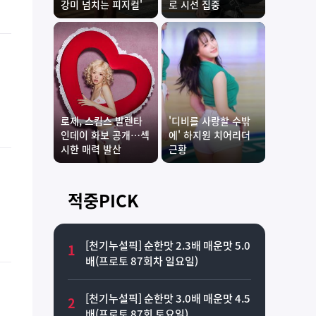
강미 넘치는 피지컬'
로 시선 집중
로제, 스킴스 발렌타
'디비를 사랑할 수밖
인데이 화보 공개…섹
에' 하지원 치어리더
시한 매력 발산
근황
적중PICK
[천기누설픽] 순한맛 2.3배 매운맛 5.0
1
배(프로토 87회차 일요일)
[천기누설픽] 순한맛 3.0배 매운맛 4.5
2
배(프로토 87회 토요일)